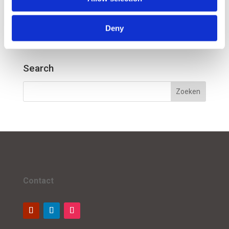
beslisinformatie bij investeringen in maritieme
infrastructuur. ; Onderzoek De toekomstige
Deny
maritieme infrastructuur van de...
Search
Contact