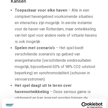
Kansen
Toepasbaar voor elke haven
– Alle in een
compleet havengebied voorkomende situaties
en interacties zijn mogelijk. In eerste instantie
voor de haven van Rotterdam, maar ontwikkeling
van het spel voor andere reële of virtuele havens
is ook mogelijk.
Spelen met scenario’s
– Het spel biedt
verschillende scenario’s op gebied van
energietransitie (verschillende eindresultaten
mogelijk, bijvoorbeeld 60% of 98% CO2-uitstoot
beperking) en synchromodaliteit (schuiven in
vervoersstromen).
Het spel daagt uit te leren over
havenontwikkeling
– Deze serious game is
uitdagend en kan ingezet worden binnen de
havenbranche in Rotterdam, én daarbuiten en