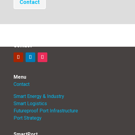
Contact
Contact
Menu
Contact
Smart Energy & Industry
Smart Logistics
Futureproof Port Infrastructure
Port Strategy
SmartPort