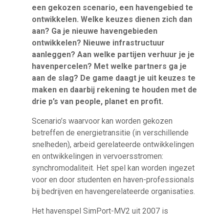
een gekozen scenario, een havengebied te
ontwikkelen. Welke keuzes dienen zich dan
aan? Ga je nieuwe havengebieden
ontwikkelen? Nieuwe infrastructuur
aanleggen? Aan welke partijen verhuur je je
havenpercelen? Met welke partners ga je
aan de slag? De game daagt je uit keuzes te
maken en daarbij rekening te houden met de
drie p’s van people, planet en profit.
Scenario’s waarvoor kan worden gekozen
betreffen de energietransitie (in verschillende
snelheden), arbeid gerelateerde ontwikkelingen
en ontwikkelingen in vervoersstromen:
synchromodaliteit. Het spel kan worden ingezet
voor en door studenten en haven-professionals
bij bedrijven en havengerelateerde organisaties.
Het havenspel SimPort-MV2 uit 2007 is