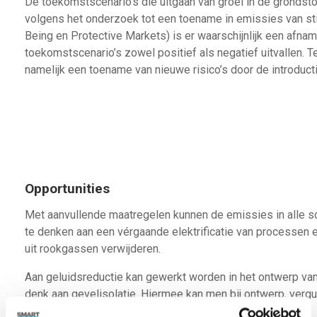
De toekomstscenario’s die uitgaan van groei in de gronds
volgens het onderzoek tot een toename in emissies van stik
Being en Protective Markets) is er waarschijnlijk een afna
toekomstscenario’s zowel positief als negatief uitvallen. T
namelijk een toename van nieuwe risico’s door de introduct
Opportunities
Met aanvullende maatregelen kunnen de emissies in alle sce
te denken aan een vérgaande elektrificatie van processen e
uit rookgassen verwijderen.
Aan geluidsreductie kan gewerkt worden in het ontwerp van 
denk aan gevelisolatie. Hiermee kan men bij ontwerp, vergu