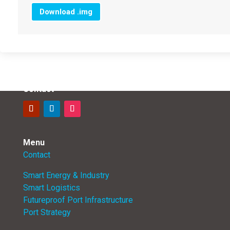
Download .img
Contact
Menu
Contact
Smart Energy & Industry
Smart Logistics
Futureproof Port Infrastructure
Port Strategy