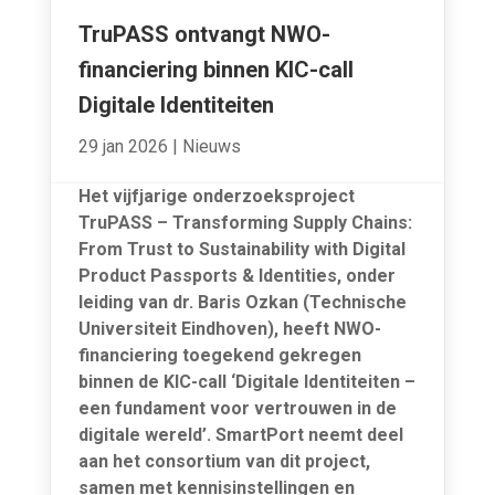
TruPASS ontvangt NWO-
financiering binnen KIC-call
Digitale Identiteiten
29 jan 2026
|
Nieuws
Het vijfjarige onderzoeksproject
TruPASS – Transforming Supply Chains:
From Trust to Sustainability with Digital
Product Passports & Identities, onder
leiding van dr. Baris Ozkan (Technische
Universiteit Eindhoven), heeft NWO-
financiering toegekend gekregen
binnen de KIC-call ‘Digitale Identiteiten –
een fundament voor vertrouwen in de
digitale wereld’. SmartPort neemt deel
aan het consortium van dit project,
samen met kennisinstellingen en