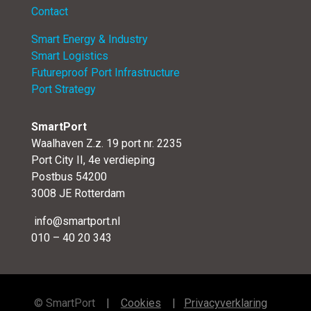
Contact
Smart Energy & Industry
Smart Logistics
Futureproof Port Infrastructure
Port Strategy
SmartPort
Waalhaven Z.z. 19 port nr. 2235
Port City II, 4e verdieping
Postbus 54200
3008 JE Rotterdam
info@smartport.nl
010 – 40 20 343
©
SmartPort
|
Cookies
|
Privacyverklaring