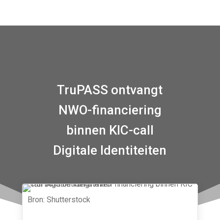
TruPASS ontvangt
NWO-financiering
binnen KIC-call
Digitale Identiteiten
Bron: Shutterstock