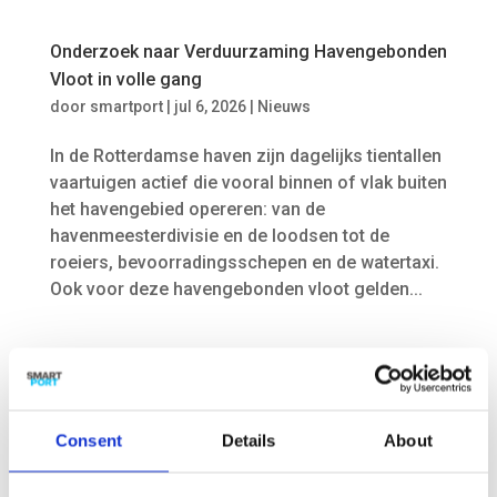
Onderzoek naar Verduurzaming Havengebonden
Vloot in volle gang
door
smartport
|
jul 6, 2026
|
Nieuws
In de Rotterdamse haven zijn dagelijks tientallen
vaartuigen actief die vooral binnen of vlak buiten
het havengebied opereren: van de
havenmeesterdivisie en de loodsen tot de
roeiers, bevoorradingsschepen en de watertaxi.
Ook voor deze havengebonden vloot gelden...
Consent
Details
About
Nieuw onderzoek waterkwaliteit voor ‘Rotterdam
aanpak’