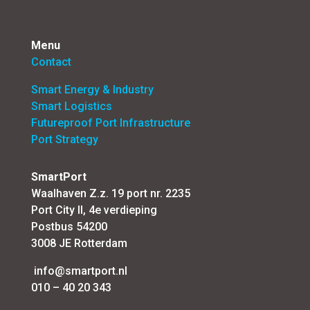
Menu
Contact
Smart Energy & Industry
Smart Logistics
Futureproof Port Infrastructure
Port Strategy
SmartPort
Waalhaven Z.z. 19 port nr. 2235
Port City II, 4e verdieping
Postbus 54200
3008 JE Rotterdam
info@smartport.nl
010 – 40 20 343