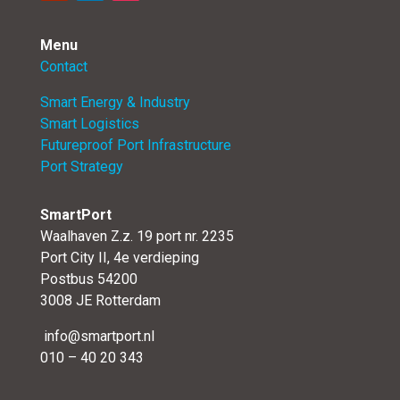
Menu
Contact
Smart Energy & Industry
Smart Logistics
Futureproof Port Infrastructure
Port Strategy
SmartPort
Waalhaven Z.z. 19 port nr. 2235
Port City II, 4e verdieping
Postbus 54200
3008 JE Rotterdam
info@smartport.nl
010 – 40 20 343