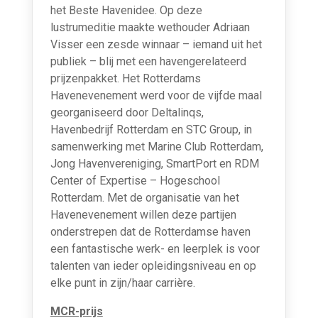
het Beste Havenidee. Op deze
lustrumeditie maakte wethouder Adriaan
Visser een zesde winnaar – iemand uit het
publiek – blij met een havengerelateerd
prijzenpakket. Het Rotterdams
Havenevenement werd voor de vijfde maal
georganiseerd door Deltalinqs,
Havenbedrijf Rotterdam en STC Group, in
samenwerking met Marine Club Rotterdam,
Jong Havenvereniging, SmartPort en RDM
Center of Expertise – Hogeschool
Rotterdam. Met de organisatie van het
Havenevenement willen deze partijen
onderstrepen dat de Rotterdamse haven
een fantastische werk- en leerplek is voor
talenten van ieder opleidingsniveau en op
elke punt in zijn/haar carrière.
MCR-prijs