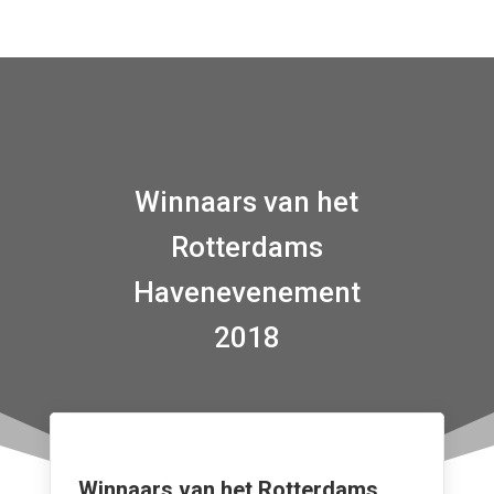
Winnaars van het
Rotterdams
Havenevenement
2018
Winnaars van het Rotterdams