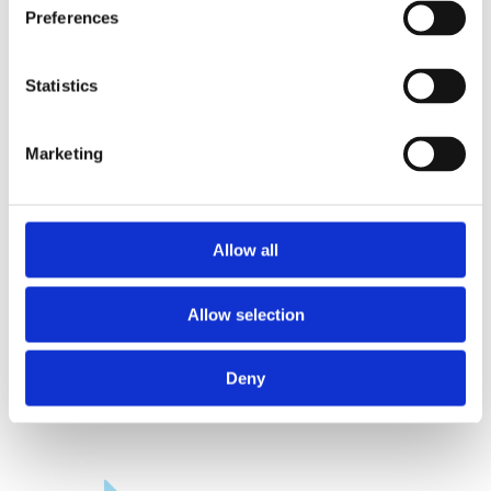
Preferences
Statistics
Marketing
Nieuw onderzoek waterkwaliteit voor
‘Rotterdam aanpak’
jul 3, 2026
Allow all
Lees meer
Allow selection
Deny