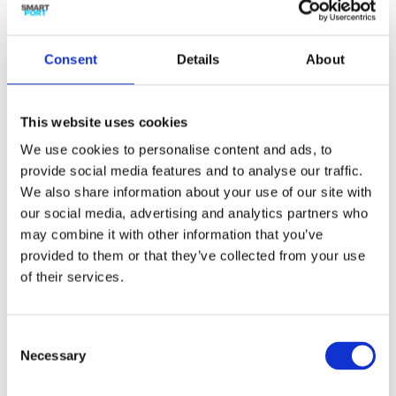
Consent
Details
About
Onderzoeksreeks: Connected Automated
Transport
This website uses cookies
jul 7, 2026
We use cookies to personalise content and ads, to
Lees meer
provide social media features and to analyse our traffic.
We also share information about your use of our site with
our social media, advertising and analytics partners who
may combine it with other information that you’ve
provided to them or that they’ve collected from your use
of their services.
Onderzoek naar Verduurzaming
Havengebonden Vloot in volle gang
Consent
jul 6, 2026
Necessary
Selection
Lees meer