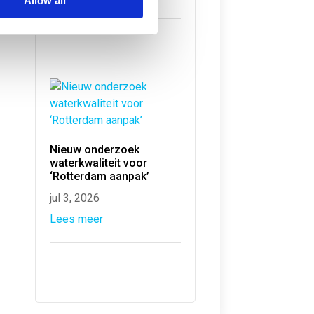
Allow all
Nieuw onderzoek
waterkwaliteit voor
‘Rotterdam aanpak’
jul 3, 2026
Lees meer