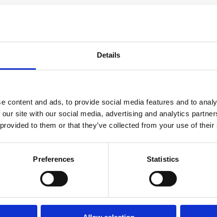
stbestendige haven, op naar de volgende 10 jaar.
Details
e content and ads, to provide social media features and to analy
 our site with our social media, advertising and analytics partn
 provided to them or that they’ve collected from your use of their
Preferences
Statistics