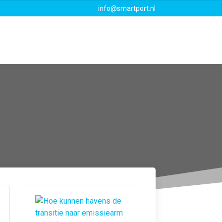
info@smartport.nl
Events
Downloads
Contact