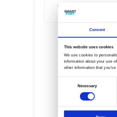
Samen bouwen we aan een toekom
Consent
This website uses cookies
We use cookies to personalis
information about your use of
other information that you’ve
Consent
Necessary
Selection