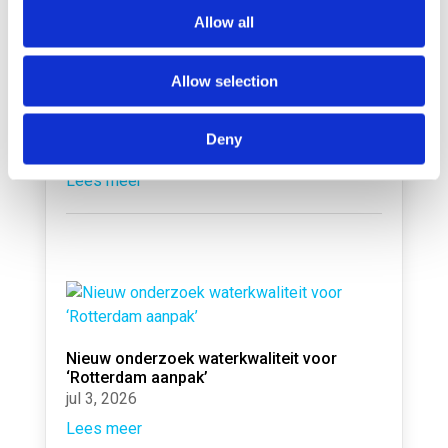
Allow all
Allow selection
Onderzoek naar Verduurzaming
Havengebonden Vloot in volle gang
Deny
jul 6, 2026
Lees meer
Nieuw onderzoek waterkwaliteit voor
‘Rotterdam aanpak’
jul 3, 2026
Lees meer