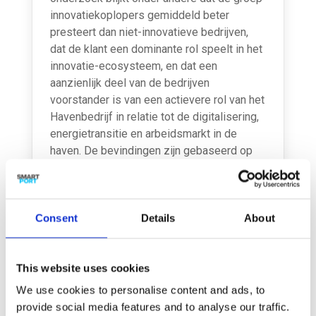
innovatiekoplopers gemiddeld beter
presteert dan niet-innovatieve bedrijven,
dat de klant een dominante rol speelt in het
innovatie-ecosys­teem, en dat een
aanzienlijk deel van de bedrijven
voorstander is van een actievere rol van het
Havenbedrijf in relatie tot de digitalisering,
energietransitie en arbeidsmarkt in de
haven. De bevindingen zijn gebaseerd op
een uitgebreide enquête onder managers
van 4.500 vestigingen in de haven en de
omliggende havenstedelijke schil.
Lees
Consent
hier het volledige persbericht
Details
About
This website uses cookies
We use cookies to personalise content and ads, to
provide social media features and to analyse our traffic.