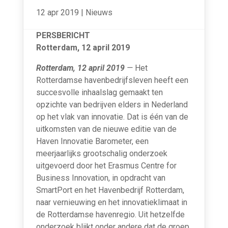
12 apr 2019
|
Nieuws
PERSBERICHT
Rotterdam, 12 april 2019
Rotterdam, 12 april 2019
—
Het
Rotterdamse havenbedrijfsleven heeft een
succesvolle inhaalslag gemaakt ten
opzichte van bedrijven elders in Nederland
op het vlak van innovatie. Dat is één van de
uitkomsten van de nieuwe editie van de
Haven Innovatie Barometer, een
meerjaarlijks grootschalig onderzoek
uitgevoerd door het Erasmus Centre for
Business Innovation, in opdracht van
SmartPort en het Havenbedrijf Rotterdam,
naar vernieuwing en het innovatieklimaat in
de Rotterdamse havenregio. Uit hetzelfde
onderzoek blijkt onder andere dat de groep