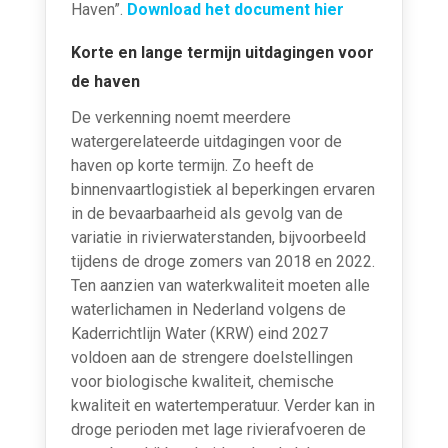
Haven”.
Download het document hier
Korte en lange termijn uitdagingen voor
de haven
De verkenning noemt meerdere
watergerelateerde uitdagingen voor de
haven op korte termijn. Zo heeft de
binnenvaartlogistiek al beperkingen ervaren
in de bevaarbaar­heid als gevolg van de
variatie in rivierwaterstanden, bijvoorbeeld
tijdens de droge zomers van 2018 en 2022.
Ten aanzien van waterkwaliteit moeten alle
waterlichamen in Nederland volgens de
Kader­richtlijn Water (KRW) eind 2027
voldoen aan de strengere doelstellingen
voor biologische kwaliteit, chemische
kwaliteit en watertemperatuur. Verder kan in
droge perioden met lage rivierafvoeren de