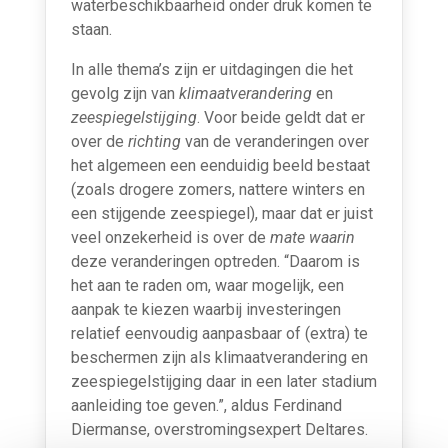
waterbeschikbaarheid onder druk komen te
staan.
In alle thema’s zijn er uitdagingen die het
gevolg zijn van
klimaatverandering
en
zeespie­gelstijging
. Voor beide geldt dat er
over de
richting
van de veranderingen over
het algemeen een eendui­dig beeld bestaat
(zoals drogere zomers, nattere winters en
een stijgende zeespiegel), maar dat er juist
veel onzekerheid is over de
mate waarin
deze veranderingen optreden. “Daarom is
het aan te raden om, waar mogelijk, een
aanpak te kiezen waarbij investeringen
relatief eenvoudig aanpasbaar of (extra) te
beschermen zijn als klimaatverandering en
zeespiegelstijging daar in een later stadium
aanleiding toe geven.”, aldus Ferdinand
Diermanse, overstromingsexpert Deltares.