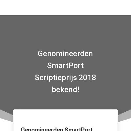
Genomineerden
SmartPort
Scriptieprijs 2018
bekend!
Genomineerden SmartPort