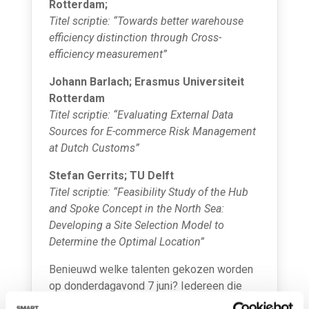
Rotterdam;
Titel scriptie: “Towards better warehouse
efficiency distinction through Cross-
efficiency measurement”
Johann Barlach; Erasmus Universiteit
Rotterdam
Titel scriptie: “Evaluating External Data
Sources for E-commerce Risk Management
at Dutch Customs”
Stefan Gerrits; TU Delft
Titel scriptie: “Feasibility Study of the Hub
and Spoke Concept in the North Sea:
Developing a Site Selection Model to
Determine the Optimal Location”
Benieuwd welke talenten gekozen worden
op donderdagavond 7 juni? Iedereen die
werken en leren in de Rotterdamse haven,