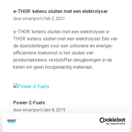
e-THOR: ketens sluiten met een elektrolyser
door
smartport
|
feb 2, 2021
e-THOR: ketens sluiten met een elektrolyser e-
THOR: ketens sluiten met een elektrolyser Eén van
de doelstellingen voor een schonere en energie-
efficiëntere toekomst is het sluiten van
productieketens: reststoffen terugbrengen in de
keten om geen hoogwaardig materiaal...
Power-2-Fuels
door
smartport
|
dec 8, 2019
Power-2-Fuels Welke synthetische brandstoffen
zijn kansrijk als het gaat om toepassing in zwaar