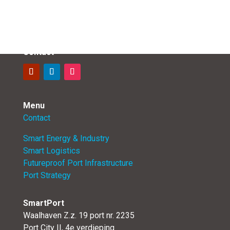
Contact
Menu
Contact
Smart Energy & Industry
Smart Logistics
Futureproof Port Infrastructure
Port Strategy
SmartPort
Waalhaven Z.z. 19 port nr. 2235
Port City II, 4e verdieping