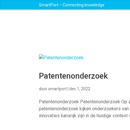
SmartPort – Connecting knowledge
Patentenonderzoek
door
smartport
|
dec 1, 2022
Patentenonderzoek Patentenonderzoek Op zo
patentenonderzoek kijken onderzoekers van d
innovaties kansrijk zijn in de huidige context 