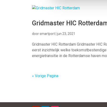
Gridmaster HIC Rotterda
door
smartport
|
jun 23, 2021
Gridmaster HIC Rotterdam Gridmaster HIC Ro
eerst inzichtelijk welke toekomstbestendige 
energietransitie in de Rotterdamse haven mog
« Vorige Pagina
Contact