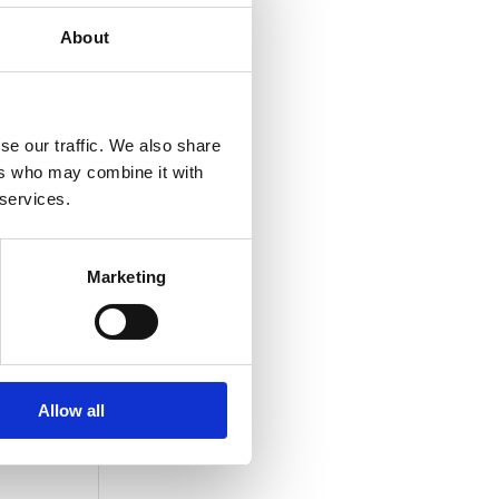
et
About
r
se our traffic. We also share
ers who may combine it with
 services.
Marketing
ie
Allow all