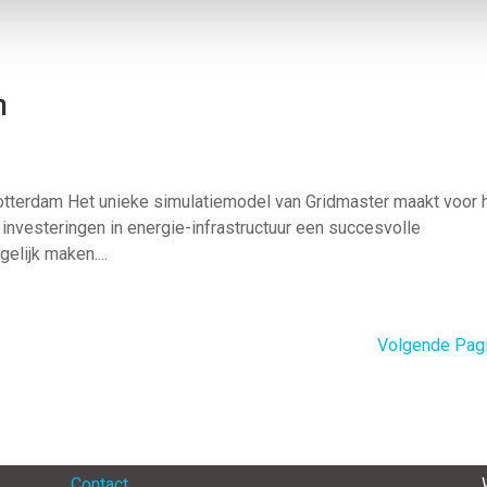
m
tterdam Het unieke simulatiemodel van Gridmaster maakt voor 
investeringen in energie-infrastructuur een succesvolle
elijk maken....
Volgende Pagi
Menu
Contact