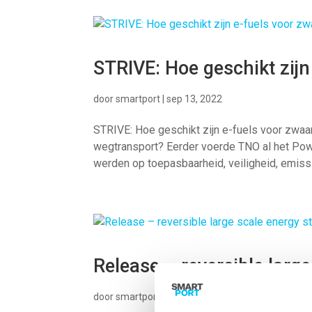
STRIVE: Hoe geschikt zijn
door
smartport
|
sep 13, 2022
STRIVE: Hoe geschikt zijn e-fuels voor zwaa
wegtransport? Eerder voerde TNO al het Pow
werden op toepasbaarheid, veiligheid, emissie
Release – reversible larg
door
smartport
|
sep 7, 2022