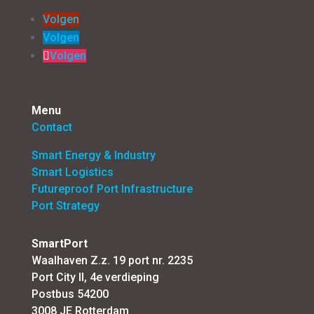
Volgen
Volgen
Volgen
Menu
Contact
Smart Energy & Industry
Smart Logistics
Futureproof Port Infrastructure
Port Strategy
SmartPort
Waalhaven Z.z. 19 port nr. 2235
Port City II, 4e verdieping
Postbus 54200
3008 JE Rotterdam