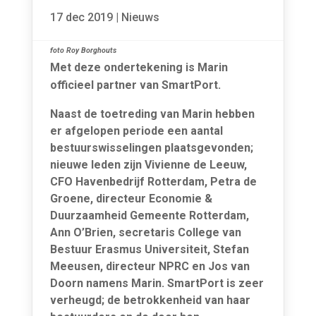
17 dec 2019
|
Nieuws
foto Roy Borghouts
Met deze ondertekening is Marin
officieel partner van SmartPort.
Naast de toetreding van Marin hebben
er afgelopen periode een aantal
bestuurswisselingen plaatsgevonden;
nieuwe leden zijn Vivienne de Leeuw,
CFO Havenbedrijf Rotterdam, Petra de
Groene, directeur Economie &
Duurzaamheid Gemeente Rotterdam,
Ann O’Brien, secretaris College van
Bestuur Erasmus Universiteit, Stefan
Meeusen, directeur NPRC en Jos van
Doorn namens Marin. SmartPort is zeer
verheugd; de betrokkenheid van haar