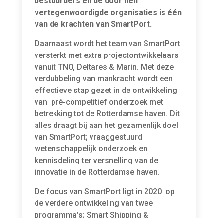
bestuurders en de door hen
vertegenwoordigde organisaties is één
van de krachten van SmartPort.
Daarnaast wordt het team van SmartPort
versterkt met extra projectontwikkelaars
vanuit TNO, Deltares & Marin. Met deze
verdubbeling van mankracht wordt een
effectieve stap gezet in de ontwikkeling
van pré-competitief onderzoek met
betrekking tot de Rotterdamse haven. Dit
alles draagt bij aan het gezamenlijk doel
van SmartPort; vraaggestuurd
wetenschappelijk onderzoek en
kennisdeling ter versnelling van de
innovatie in de Rotterdamse haven.
De focus van SmartPort ligt in 2020 op
de verdere ontwikkeling van twee
programma’s; Smart Shipping &