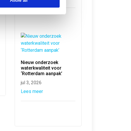
Allow all
Nieuw onderzoek
waterkwaliteit voor
‘Rotterdam aanpak’
jul 3, 2026
Lees meer