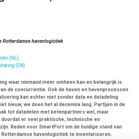
e Rotterdamse havenlogistiek
len (NL)
haring (EN)
eling waar niemand meer omheen kan en belangrijk is
e van de concurrentie. Ook de haven en havenprocessen
alisering kan echter niet zonder data en datadeling
iet nieuw, we doen het al decennia lang. Partijen in de
aak tot datadelen met ketenpartners wel, maar
 doordat er veel praktische, technische en
 zijn. Reden voor SmartPort om de huidige stand van
 Rotterdamse havenlogistiek te inventariseren.