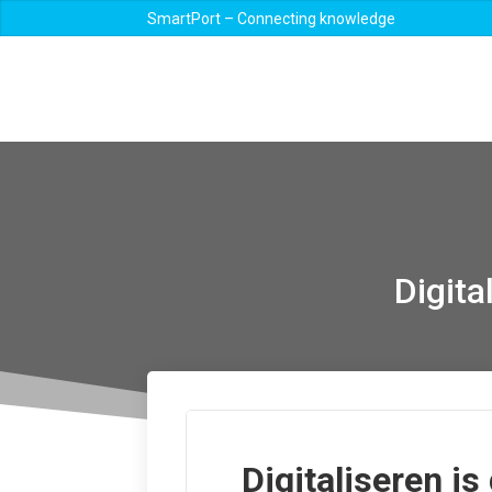
SmartPort – Connecting knowledge
Digita
Digitaliseren i