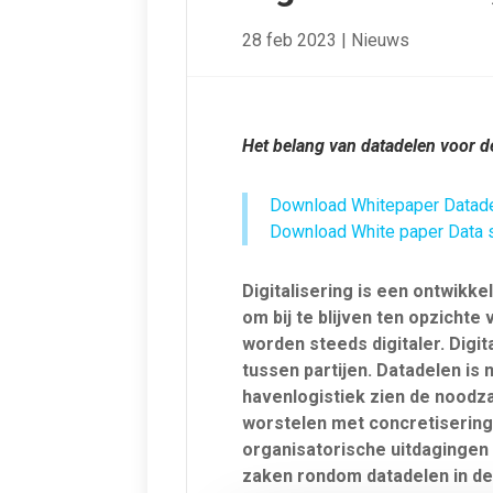
28 feb 2023
|
Nieuws
Het belang van datadelen voor d
Download Whitepaper Datade
Download White paper Data s
Digitalisering is een ontwikk
om bij te blijven ten opzicht
worden steeds digitaler. Digit
tussen partijen. Datadelen is n
havenlogistiek zien de noodz
worstelen met concretisering
organisatorische uitdagingen
zaken rondom datadelen in de