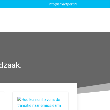
info@smartport.nl
Events
Downloads
Contact
odzaak.