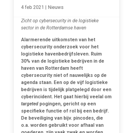
4 feb 2021
|
Nieuws
Zicht op cybersecurity in de logistieke
sector in de Rotterdamse haven
Alarmerende uitkomsten van het
cybersecurity onderzoek voor het
logistieke havenbedrijfsleven. Ruim
30% van de logistieke bedrijven in de
haven van Rotterdam heeft
cybersecurity niet of nauwelijks op de
agenda staan. Een op de vijf logistieke
bedrijven is tijdelijk platgelegd door een
cyberincident. Het gaat hierbij veelal om
targeted
pogingen, gericht op een
specifieke functie of rol bij een bedrijf.
De beveiliging van bijv. pincodes, die
o.a. worden gebruikt voor afhaal van
goederen, zijn vaak zwak en worden