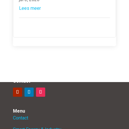
Lees meer
Contact
Menu
Contact