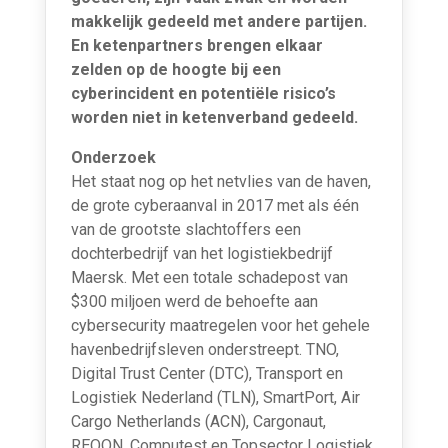
makkelijk gedeeld met andere partijen.
En ketenpartners brengen elkaar
zelden op de hoogte bij een
cyberincident en potentiële risico’s
worden niet in ketenverband gedeeld.
Onderzoek
Het staat nog op het netvlies van de haven,
de grote cyberaanval in 2017 met als één
van de grootste slachtoffers een
dochterbedrijf van het logistiekbedrijf
Maersk. Met een totale schadepost van
$300 miljoen werd de behoefte aan
cybersecurity maatregelen voor het gehele
havenbedrijfsleven onderstreept. TNO,
Digital Trust Center (DTC), Transport en
Logistiek Nederland (TLN), SmartPort, Air
Cargo Netherlands (ACN), Cargonaut,
REQON, Computest en Topsector Logistiek