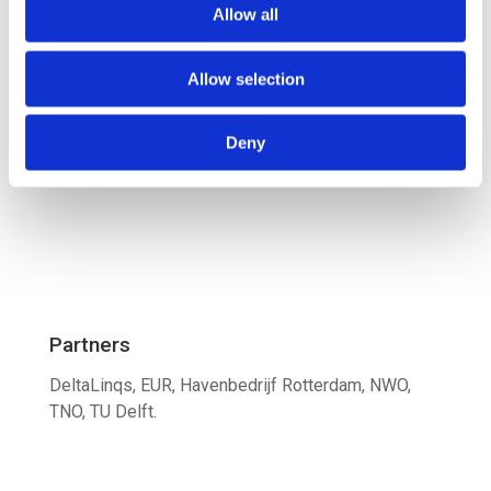
Allow all
Impact
Allow selection
Versnelling van de adoptie van innovaties.
Deny
Partners
DeltaLinqs, EUR, Havenbedrijf Rotterdam, NWO,
TNO, TU Delft.