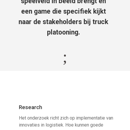
speelveld in beeld brengt en
een game die specifiek kijkt
naar de stakeholders bij truck
platooning.
;
Research
Het onderzoek richt zich op implementatie van
innovaties in logistiek. Hoe kunnen goede