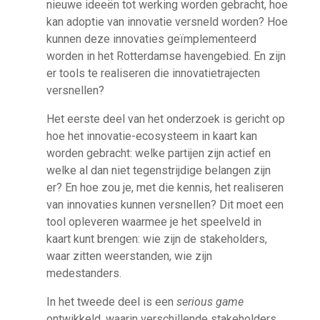
nieuwe ideeën tot werking worden gebracht, hoe
kan adoptie van innovatie versneld worden? Hoe
kunnen deze innovaties geïmplementeerd
worden in het Rotterdamse havengebied. En zijn
er tools te realiseren die innovatietrajecten
versnellen?
Het eerste deel van het onderzoek is gericht op
hoe het innovatie-ecosysteem in kaart kan
worden gebracht: welke partijen zijn actief en
welke al dan niet tegenstrijdige belangen zijn
er? En hoe zou je, met die kennis, het realiseren
van innovaties kunnen versnellen? Dit moet een
tool opleveren waarmee je het speelveld in
kaart kunt brengen: wie zijn de stakeholders,
waar zitten weerstanden, wie zijn
medestanders.
In het tweede deel is een
serious game
ontwikkeld, waarin verschillende stakeholders