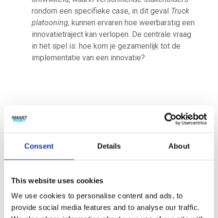
rondom een specifieke case, in dit geval
Truck
platooning,
kunnen ervaren hoe weerbarstig een
innovatietraject kan verlopen. De centrale vraag
in het spel is: hoe kom je gezamenlijk tot de
implementatie van een innovatie?
Opportunities
Consent
Details
About
Inzicht in het speelveld, met stakeholders,
klanten, weerstanden, enzovoort.
This website uses cookies
We use cookies to personalise content and ads, to
provide social media features and to analyse our traffic.