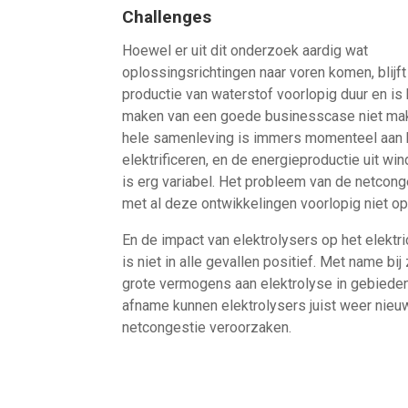
Challenges
Hoewel er uit dit onderzoek aardig wat
oplossingsrichtingen naar voren komen, blijft
productie van waterstof voorlopig duur en is 
maken van een goede businesscase niet mak
hele samenleving is immers momenteel aan 
elektrificeren, en de energieproductie uit wi
is erg variabel. Het probleem van de netcong
met al deze ontwikkelingen voorlopig niet op
En de impact van elektrolysers op het elektri
is niet in alle gevallen positief. Met name bij
grote vermogens aan elektrolyse in gebiede
afname kunnen elektrolysers juist weer nieu
netcongestie veroorzaken.