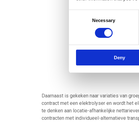
Consent
Necessary
Selection
Deny
Daarnaast is gekeken naar variaties van gro
contract met een elektrolyser en wordt het el
te denken aan locatie-afhankelijke nettariev
contracten met individueel-alternatieve trans