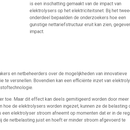
is een inschatting gemaakt van de impact van
elektrolysers op het elektriciteitsnet. Bij het twe
onderdeel bepaalden de onderzoekers hoe een
gunstige nettariefstructuur eruit kan zien, gegeve
impact.
kers en netbeheerders over de mogelijkheden van innovatieve
tie te versnellen. Bovendien kan een efficiënte inzet van elektrol
rstoftechnologie.
er toe. Maar dit effect kan deels gemitigeerd worden door meer
van hoe de elektrolysers worden ingezet, kunnen ze de belasting 
Als een elektrolyser stroom afneemt op momenten dat er in de reg
ij de netbelasting juist en hoeft er minder stroom afgevoerd te