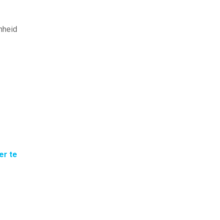
nheid
er te