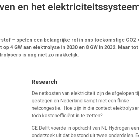
even en het elektriciteitssystee
stof – spelen een belangrijke rol in ons toekomstige CO2-v
 op 4 GW aan elektrolyse in 2030 en 8 GW in 2032. Maar tot
olysers is nog niet zo makkelijk.
Research
​De netkosten van elektriciteit zijn de afgelopen ti
gestegen en Nederland kampt met een flinke
netcongestie. Hoe zijn in die context elektrolyse
tóch kostenefficiënt in te zetten?
CE Delft voerde in opdracht van NL Hydrogen een
onderzoek uit dat bestond uit twee onderdelen. E