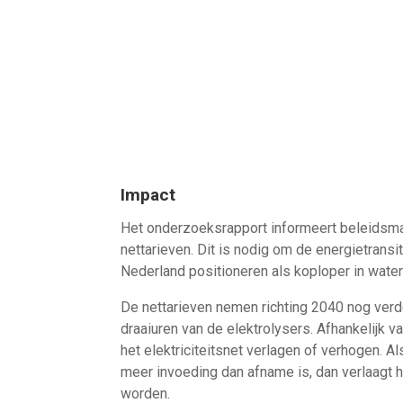
Impact
Het onderzoeksrapport informeert beleidsma
nettarieven. Dit is nodig om de energietransi
Nederland positioneren als koploper in wate
De nettarieven nemen richting 2040 nog verd
draaiuren van de elektrolysers. Afhankelijk 
het elektriciteitsnet verlagen of verhogen. 
meer invoeding dan afname is, dan verlaagt h
worden.