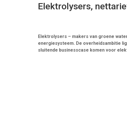
Elektrolysers, nettari
Elektrolysers – makers van groene water
energiesysteem. De overheidsambitie ligt
sluitende businesscase komen voor elektr