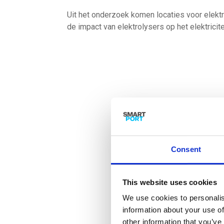
Uit het onderzoek komen locaties voor elektr
de impact van elektrolysers op het elektrici
Consent
This website uses cookies
We use cookies to personalis
information about your use of
other information that you’ve