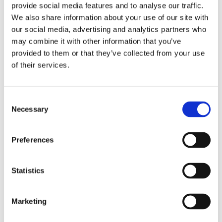
provide social media features and to analyse our traffic.
LOCATIE
We also share information about your use of our site with
Online - op uitnodiging
our social media, advertising and analytics partners who
may combine it with other information that you’ve
provided to them or that they’ve collected from your use
of their services.
Consent
+ Aan Google Kalender toevoegen
Necessary
Selection
+ iCal / Outlook export
Preferences
Statistics
Marketing
DEEL DIT EVENEMENT