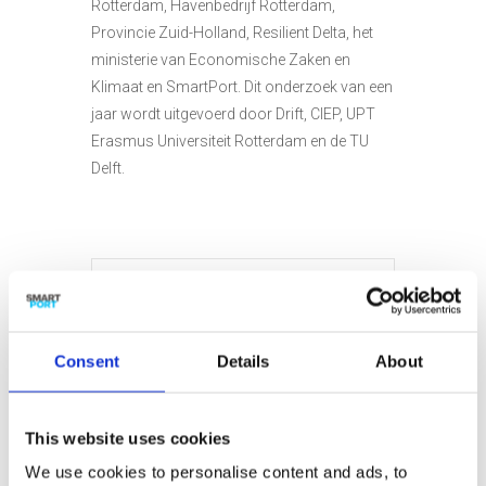
Rotterdam, Havenbedrijf Rotterdam,
Provincie Zuid-Holland, Resilient Delta, het
ministerie van Economische Zaken en
Klimaat en SmartPort. Dit onderzoek van een
jaar wordt uitgevoerd door Drift, CIEP, UPT
Erasmus Universiteit Rotterdam en de TU
Delft.
DATUM
jan 18 2022
Expired!
Consent
Details
About
TIJD
This website uses cookies
15:00 - 17:00
We use cookies to personalise content and ads, to