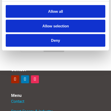
Allow all
Allow selection
Search
Deny
Contact
Menu
Contact