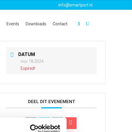
info@smartport.nl
Events
Downloads
Contact
DATUM
nov 18 2024
Expired!
DEEL DIT EVENEMENT