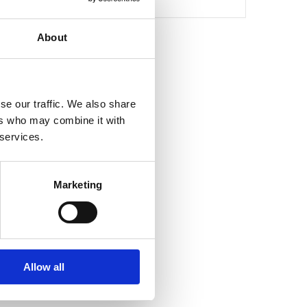
About
Search
se our traffic. We also share
ers who may combine it with
 services.
Marketing
Allow all