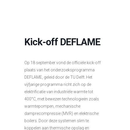
Kick-off DEFLAME
Op 18 september vond de officiële kick-off
plaats van het onderzoeksprogramma
DEFLAME, geleid door de TU Delft. Het
vijfjarige programma richt zich op de
elektrificatie van industriële warmte tot
400°C, met bewezen technologieën zoals
warmtepompen, mechanische
damprecompressie (MVR) en elektrische
boilers. Door deze systemen slim te
koppelen aan thermische opslag en