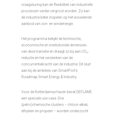
vraagsturing kan de flexibiliteit van industriële
processen verder vergroot worden. Zo kan
de industrie beter inspelen op het wisselende
aanbod van zon- en windenergie.
Het programma bekijkt de technische,
economische en institutionele dimensies
van deze transitie en draagt zo bij aan CO₂-
reductie en het versterken van de
concurrentiekracht van de industrie. Dit sluit
aan bij de ambities van SmartPort’s
Roadmap Smart Energy & Industry.
Voor de Rotterdamse haven bevat DEFLAME
een speciale use case. Drie
(petro)chemische clusters – chloor-alkali,
ethyleen en propeen – worden onderzocht