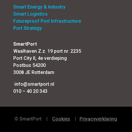
Smart Energy & Industry
Smart Logistics
Futureproof Port Infrastructure
Port Strategy
SmartPort
Waalhaven Z.z. 19 port nr. 2235
Port City II, 4e verdieping
Postbus 54200
3008 JE Rotterdam
info@smartport.nl
010 – 40 20 343
©
SmartPort
|
Cookies
|
Privacyverklaring