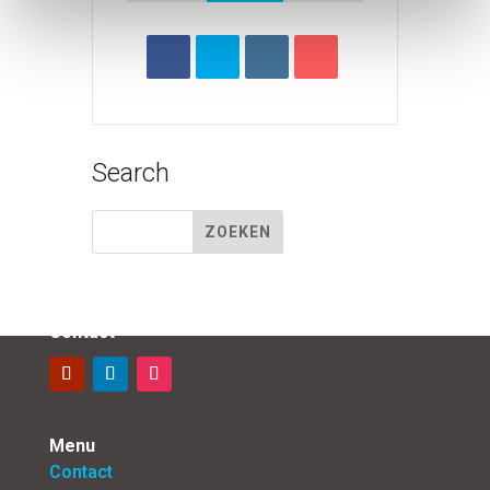
Search
Contact
Menu
Contact