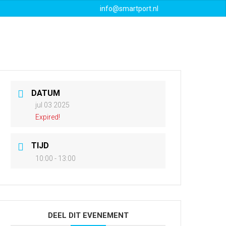
info@smartport.nl
Events
Downloads
Contact
DATUM
jul 03 2025
Expired!
TIJD
10:00 - 13:00
DEEL DIT EVENEMENT