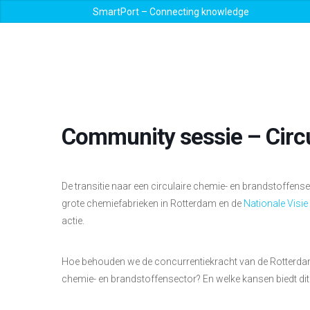
SmartPort – Connecting knowledge
Community sessie – Circ
De transitie naar een circulaire chemie- en brandstoffens
grote chemiefabrieken in Rotterdam en de
Nationale Visi
actie.
Hoe behouden we de concurrentiekracht van de Rotterdams
chemie- en brandstoffensector? En welke kansen biedt di