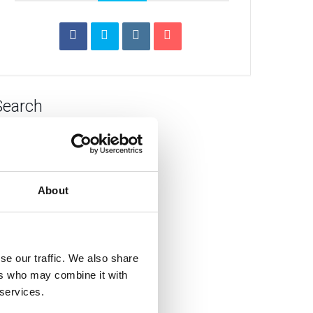
Search
About
se our traffic. We also share
ers who may combine it with
 services.