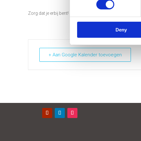
Zorg dat je erbij bent!
Klik hier
voor alle informatie over dit
Deny
+ Aan Google Kalender toevoegen
Contact