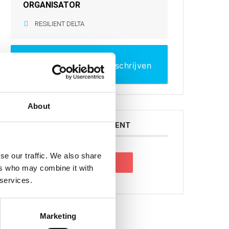
ORGANISATOR
RESILIENT DELTA
Meer informatie en inschrijven
About
DEEL DIT EVENEMENT
se our traffic. We also share
ers who may combine it with
 services.
Search
Marketing