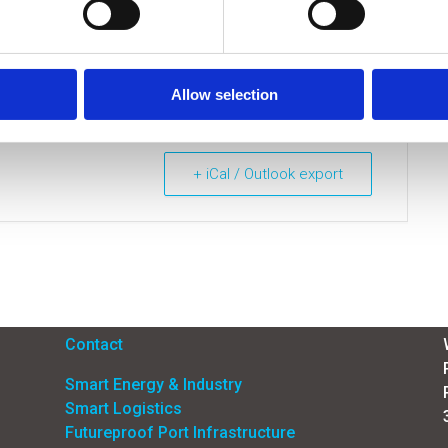
 event en schrijf je vóór 2 november in.
Allow selection
+ iCal / Outlook export
Menu
Contact
Smart Energy & Industry
Smart Logistics
Futureproof Port Infrastructure