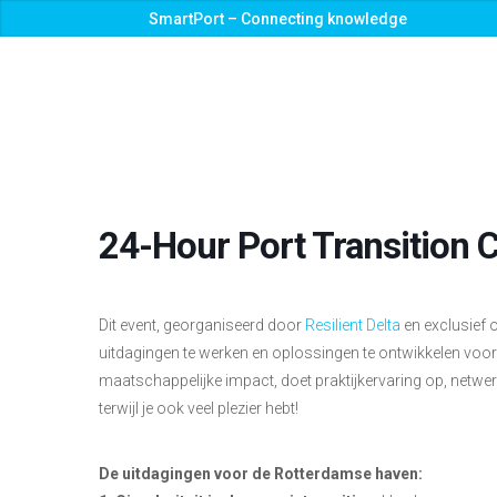
SmartPort – Connecting knowledge
24-Hour Port Transition 
Dit event, georganiseerd door
Resilient Delta
en exclusief
uitdagingen te werken en oplossingen te ontwikkelen vo
maatschappelijke impact, doet praktijkervaring op, netwerk
terwijl je ook veel plezier hebt!
De uitdagingen voor de Rotterdamse haven: