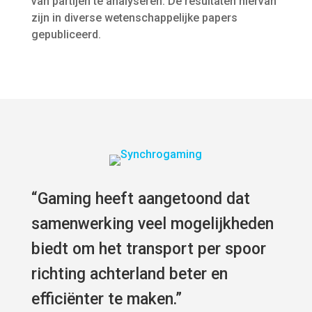
van partijen te analyseren. De resultaten hiervan
zijn in diverse wetenschappelijke papers
gepubliceerd.
“Gaming heeft aangetoond dat
samenwerking veel mogelijkheden
biedt om het transport per spoor
richting achterland beter en
efficiënter te maken.”