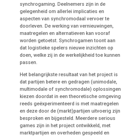
synchrogaming. Deelnemers zijn in de
gelegenheid om allerlei implicaties en
aspecten van synchromodaal vervoer te
doorleven. De werking van vernieuwingen,
maatregelen en alternatieven kan vooraf
worden getoetst. Synchrogamen toont aan
dat logistieke spelers nieuwe inzichten op
doen, welke zij in de werkelijkheid toe kunnen
passen.
Het belangrijkste resultaat van het project is
dat partijen betere en gedragen (unimodale,
multimodale of synchromodale) oplossingen
kiezen doordat in een theoretische omgeving
reeds geëxperimenteerd is met maatregelen
en deze door de (markt)­partijen uitvoerig zijn
besproken en bijgesteld. Meerdere serious
games zijn in het project ontwikkeld, met
marktpartijen en overheden gespeeld en