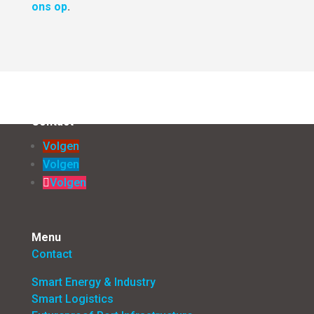
ons op
.
Contact
Volgen
Volgen
Volgen
Menu
Contact
Smart Energy & Industry
Smart Logistics