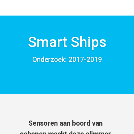
Smart Ships
Onderzoek: 2017-2019
Sensoren aan boord van