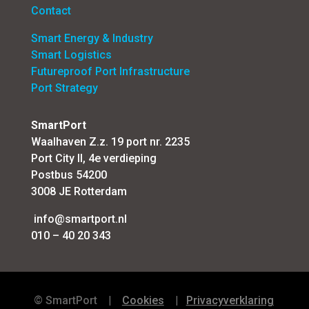
Contact
Smart Energy & Industry
Smart Logistics
Futureproof Port Infrastructure
Port Strategy
SmartPort
Waalhaven Z.z. 19 port nr. 2235
Port City II, 4e verdieping
Postbus 54200
3008 JE Rotterdam
info@smartport.nl
010 – 40 20 343
©
SmartPort
|
Cookies
|
Privacyverklaring