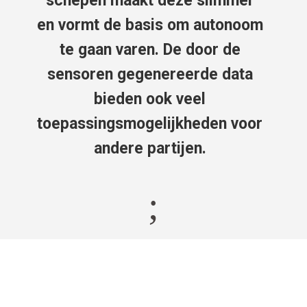
schepen maakt deze slimmer
en vormt de basis om autonoom
te gaan varen. De door de
sensoren gegenereerde data
bieden ook veel
toepassingsmogelijkheden voor
andere partijen.
;