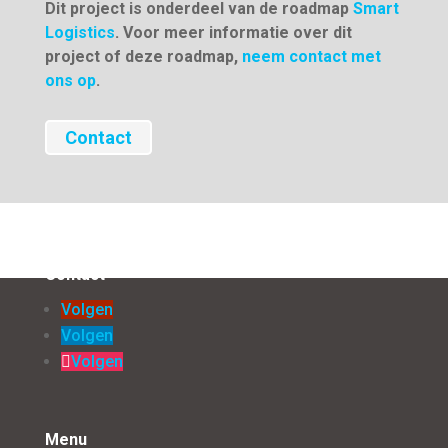
Dit project is onderdeel van de roadmap
Smart
Logistics
. Voor meer informatie over dit
project of deze roadmap,
neem contact met
ons op
.
Contact
Contact
Volgen
Volgen
Volgen
Menu