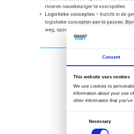
rivieren nauwkeuriger te voorspellen.
Logistieke concepten
– Inzicht in de g
logistieke concepten aan te passen. Bij
weg, spoor) mogelijk maken.
Consent
This website uses cookies
We use cookies to personalis
information about your use of
other information that you’ve
Consent
Necessary
Selection