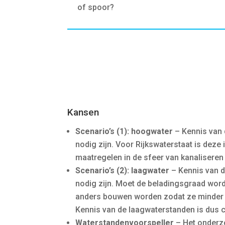
of spoor?
Kansen
Scenario’s (1): hoogwater
– Kennis van 
nodig zijn. Voor Rijkswaterstaat is dez
maatregelen in de sfeer van kanaliseren v
Scenario’s (2): laagwater
– Kennis van d
nodig zijn. Moet de beladingsgraad wo
anders bouwen worden zodat ze minder die
Kennis van de laagwaterstanden is dus c
Waterstandenvoorspeller
– Het onderzo