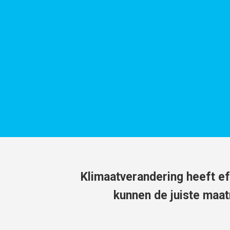
Klimaatverandering heeft e
kunnen de juiste maa