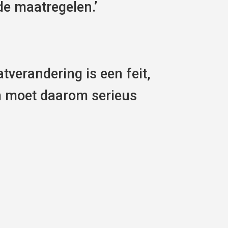
de maatregelen.’
tverandering is een feit,
m moet daarom serieus