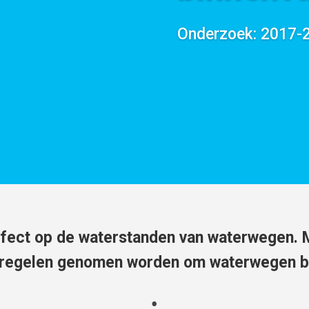
Onderzoek: 2017-
ffect op de waterstanden van waterwegen. M
tregelen genomen worden om waterwegen b
;