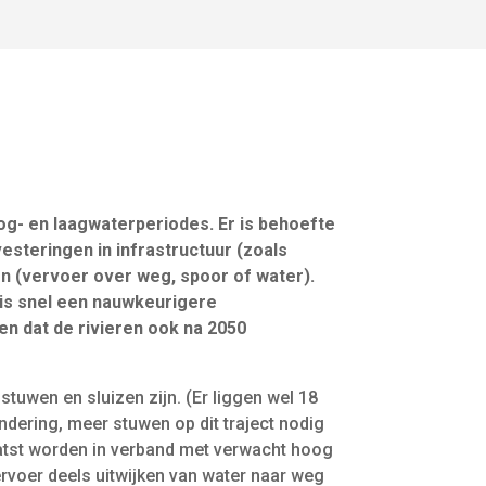
g- en laagwaterperiodes. Er is behoefte
esteringen in infrastructuur (zoals
n (vervoer over weg, spoor of water).
 is snel een nauwkeurigere
n dat de rivieren ook na 2050
stuwen en sluizen zijn. (Er liggen wel 18
ndering, meer stuwen op dit traject nodig
atst worden in verband met verwacht hoog
voer deels uitwijken van water naar weg