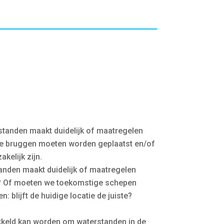
tanden maakt duidelijk of maatregelen
eke bruggen moeten worden geplaatst en/of
kelijk zijn.
anden maakt duidelijk of maatregelen
n? Of moeten we toekomstige schepen
 blijft de huidige locatie de juiste?
kkeld kan worden om waterstanden in de