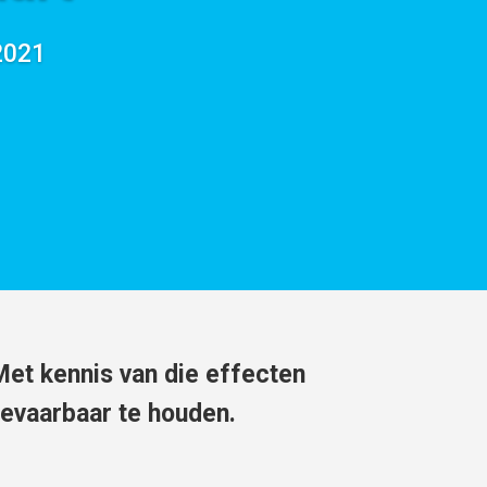
2021
et kennis van die effecten
evaarbaar te houden.