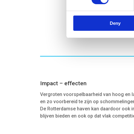
Deny
Impact – effecten
Vergroten voorspelbaarheid van hoog en l
en zo voorbereid te zijn op schommelingen
De Rotterdamse haven kan daardoor ook i
blijven bieden en ook op dat vlak competitie