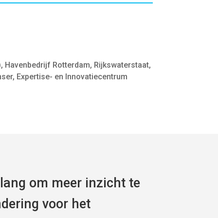
, Havenbedrijf Rotterdam, Rijkswaterstaat,
er, Expertise- en Innovatiecentrum
elang om meer inzicht te
ndering voor het