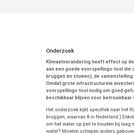
Onderzoek
Klimaatverandering heeft effect op d
aan een goede voorspellings-tool die o
bruggen en stuwen), de samenstelling 
Omdat grote infrastructurele invester
voorspellings-tool nodig om goed gef
beschikbaar blijven voor betrouwbaar e
Het onderzoek kijkt specifiek naar het R
bruggen, waarvan 8 in Nederland.) Enkele
om het water op peil te houden bij laa
water? Moeten schepen anders gebouwd 