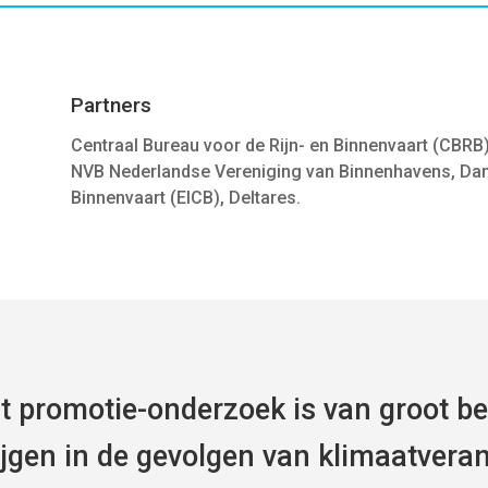
Partners
Centraal Bureau voor de Rijn- en Binnenvaart (CBRB)
NVB Nederlandse Vereniging van Binnenhavens, Dans
Binnenvaart (EICB), Deltares.
it promotie-onderzoek is van groot b
ijgen in de gevolgen van klimaatvera