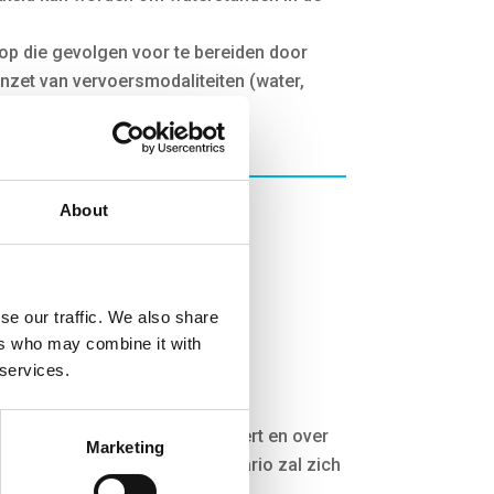
 op die gevolgen voor te bereiden door
inzet van vervoersmodaliteiten (water,
About
se our traffic. We also share
ers who may combine it with
 services.
id over hoe het klimaat verandert en over
Marketing
rivierwaterstanden. Welk scenario zal zich