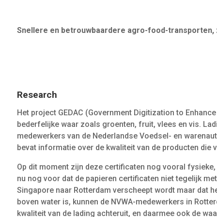
S
nellere en betrouwba
ardere agro-food-
transporten
,
Research
Het project GEDAC (Government Digitization to Enhance 
bederfelijke waar zoals groenten, fruit, vlees en vis.
medewerkers van de Nederlandse Voedsel- en warenautori
bevat informatie over de kwaliteit van de producten d
Op dit moment zijn deze certificaten nog vooral fysieke, 
nu nog voor dat de papieren certificaten niet tegelijk me
Singapore naar Rotterdam verscheept wordt maar dat het 
boven water is, kunnen de NVWA-medewerkers in Rotterdam
kwaliteit van de lading achteruit, en daarmee ook de waar