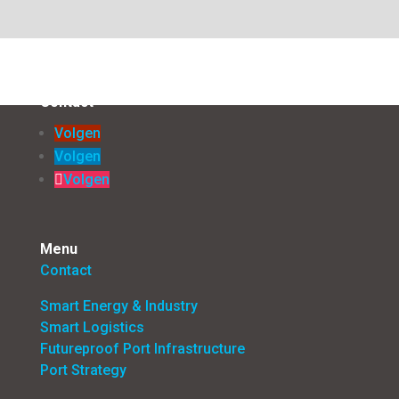
Contact
Volgen
Volgen
Volgen
Menu
Contact
Smart Energy & Industry
Smart Logistics
Futureproof Port Infrastructure
Port Strategy