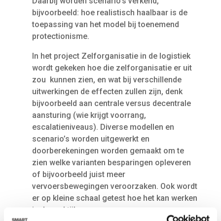
Daarbij worden scenario’s verkend,
bijvoorbeeld: hoe realistisch haalbaar is de
toepassing van het model bij toenemend
protectionisme.
In het project Zelforganisatie in de logistiek
wordt gekeken hoe die zelforganisatie er uit
zou kunnen zien, en wat bij verschillende
uitwerkingen de effecten zullen zijn, denk
bijvoorbeeld aan centrale versus decentrale
aansturing (wie krijgt voorrang,
escalatieniveaus). Diverse modellen en
scenario’s worden uitgewerkt en
doorberekeningen worden gemaakt om te
zien welke varianten besparingen opleveren
of bijvoorbeeld juist meer
vervoersbewegingen veroorzaken. Ook wordt
er op kleine schaal getest hoe het kan werken
in de praktijk.