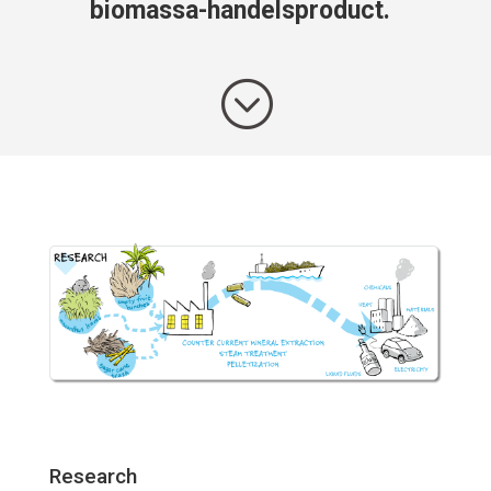
biomassa-handelsproduct.
;
Research