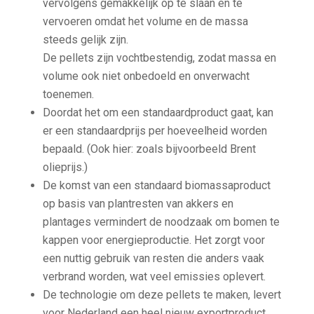
vervolgens gemakkelijk op te slaan en te
vervoeren omdat het volume en de massa
steeds gelijk zijn.
De pellets zijn vochtbestendig, zodat massa en
volume ook niet onbedoeld en onverwacht
toenemen.
Doordat het om een standaardproduct gaat, kan
er een standaardprijs per hoeveelheid worden
bepaald. (Ook hier: zoals bijvoorbeeld Brent
olieprijs.)
De komst van een standaard biomassaproduct
op basis van plantresten van akkers en
plantages vermindert de noodzaak om bomen te
kappen voor energieproductie. Het zorgt voor
een nuttig gebruik van resten die anders vaak
verbrand worden, wat veel emissies oplevert.
De technologie om deze pellets te maken, levert
voor Nederland een heel nieuw exportproduct