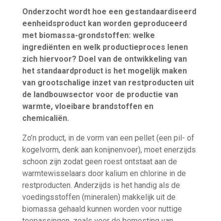
Onderzocht wordt hoe een gestandaardiseerd
eenheidsproduct kan worden geproduceerd
met biomassa-grondstoffen: welke
ingrediënten en welk productieproces lenen
zich hiervoor? Doel van de ontwikkeling van
het standaardproduct is het mogelijk maken
van grootschalige inzet van restproducten uit
de landbouwsector voor de productie van
warmte, vloeibare brandstoffen en
chemicaliën.
Zo’n product, in de vorm van een pellet (een pil- of
kogelvorm, denk aan konijnenvoer), moet enerzijds
schoon zijn zodat geen roest ontstaat aan de
warmtewisselaars door kalium en chlorine in de
restproducten. Anderzijds is het handig als de
voedingsstoffen (mineralen) makkelijk uit de
biomassa gehaald kunnen worden voor nuttige
toepassingen, zoals voor de bemesting van