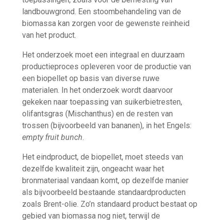
landbouwgrond. Een stoombehandeling van de
biomassa kan zorgen voor de gewenste reinheid
van het product.
Het onderzoek moet een integraal en duurzaam
productieproces opleveren voor de productie van
een biopellet op basis van diverse ruwe
materialen. In het onderzoek wordt daarvoor
gekeken naar toepassing van suikerbietresten,
olifantsgras (Mischanthus) en de resten van
trossen (bijvoorbeeld van bananen), in het Engels:
empty fruit bunch
.
Het eindproduct, de biopellet, moet steeds van
dezelfde kwaliteit zijn, ongeacht waar het
bronmateriaal vandaan komt, op dezelfde manier
als bijvoorbeeld bestaande standaardproducten
zoals Brent-olie. Zo’n standaard product bestaat op
gebied van biomassa nog niet, terwijl de