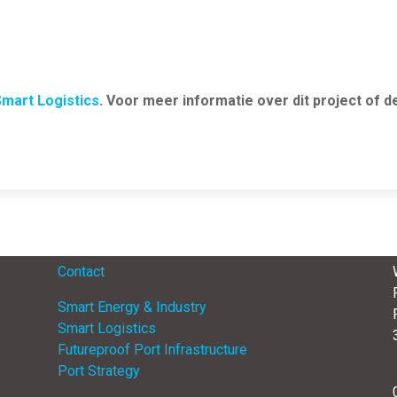
mart Logistics
. Voor meer informatie over dit project of 
Menu
Contact
Smart Energy & Industry
Smart Logistics
Futureproof Port Infrastructure
Port Strategy