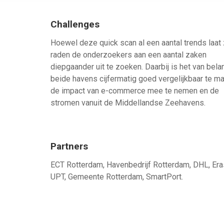
Challenges
Hoewel deze quick scan al een aantal trends laat 
raden de onderzoekers aan een aantal zaken
diepgaander uit te zoeken. Daarbij is het van bela
beide havens cijfermatig goed vergelijkbaar te m
de impact van e-commerce mee te nemen en de
stromen vanuit de Middellandse Zeehavens.
Partners
ECT Rotterdam, Havenbedrijf Rotterdam, DHL, Er
UPT, Gemeente Rotterdam, SmartPort.