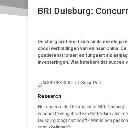
BRI Duisburg: Concur
Duisburg profileert zich
sinds enkele jar
spoorverbindingen
van en naar China.
De
goederenstromen
en fungeert als aanja
investeringen
.
Wat betekent dat
succes 
Research
Het onderzoek ‘The impact of BRI Duisburg’ is
voor het havengebied van Rotterdam slim me
Duisburg (nog) niet heeft? Wat is een pass
ontwikkelingen?