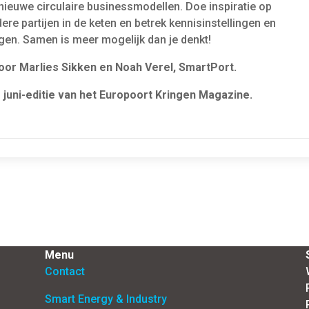
ieuwe circulaire businessmodellen. Doe inspiratie op
re partijen in de keten en betrek kennisinstellingen en
ngen. Samen is meer mogelijk dan je denkt!
or Marlies Sikken en Noah Verel, SmartPort.
 juni-editie van het Europoort Kringen Magazine.
Menu
Contact
Smart Energy & Industry