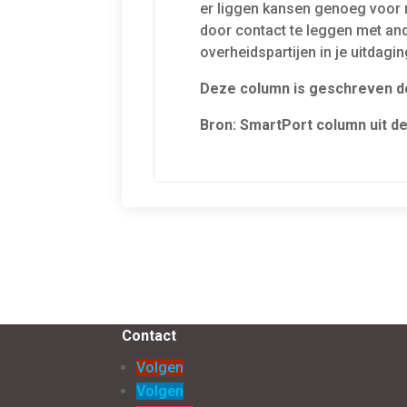
er liggen kansen genoeg voor n
door contact te leggen met ande
overheidspartijen in je uitdagi
Deze column is geschreven do
Bron: SmartPort column uit de
Contact
Volgen
Volgen