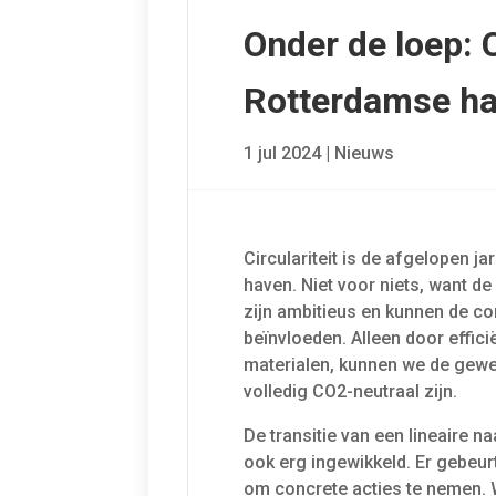
Onder de loep: C
Rotterdamse h
1 jul 2024
|
Nieuws
Circulariteit is de afgelopen j
haven. Niet voor niets, want d
zijn ambitieus en kunnen de co
beïnvloeden. Alleen door effic
materialen, kunnen we de gewe
volledig CO2-neutraal zijn.
De transitie van een lineaire n
ook erg ingewikkeld. Er gebeurt
om concrete acties te nemen. 