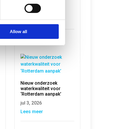
volle gang
jul 6, 2026
Lees meer
Allow all
Nieuw onderzoek
waterkwaliteit voor
‘Rotterdam aanpak’
jul 3, 2026
Lees meer