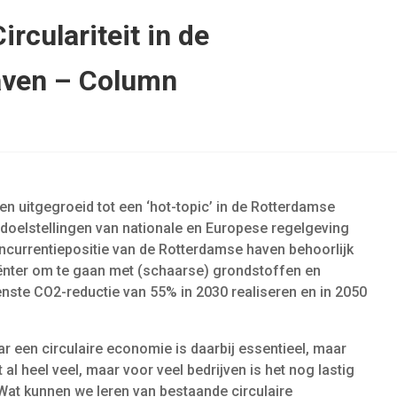
irculariteit in de
aven – Column
aren uitgegroeid tot een ‘hot-topic’ in de Rotterdamse
e doelstellingen van nationale en Europese regelgeving
ncurrentiepositie van de Rotterdamse haven behoorlijk
iënter om te gaan met (schaarse) grondstoffen en
nste CO2-reductie van 55% in 2030 realiseren en in 2050
aar een circulaire economie is daarbij essentieel, maar
 al heel veel, maar voor veel bedrijven is het nog lastig
Wat kunnen we leren van bestaande circulaire