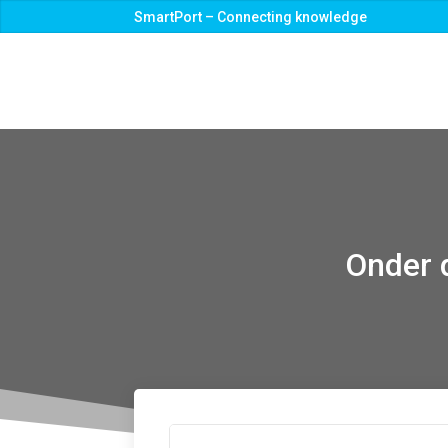
SmartPort – Connecting knowledge
Onder d