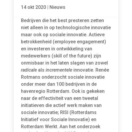
14 okt 2020
|
Nieuws
Bedrijven die het best presteren zetten
niet alleen in op technologische innovatie
maar ook op sociale innovatie. Actieve
betrokkenheid (employee engagement)
en investeren in ontwikkeling van
medewerkers (skill of the future) zijn
onmisbaar in het laten slagen van zowel
radicale
als
incrementele
innovatie. Renée
Rotmans onderzocht sociale innovatie
onder meer dan 100 bedrijven in de
havenregio Rotterdam. Ook is gekeken
naar de effectiviteit van een tweetal
initiatieven die actief werk maken van
sociale innovatie; RISI (Rotterdams
Initiatief voor Sociale Innovatie) en
Rotterdam Werkt. Aan het onderzoek