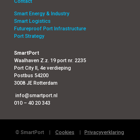
Contact
Smart Energy & Industry
Smart Logistics
Futureproof Port Infrastructure
Port Strategy
SmartPort
Waalhaven Z.z. 19 port nr. 2235
Port City II, 4e verdieping
Postbus 54200
3008 JE Rotterdam
info@smartport.nl
010 – 40 20 343
©
SmartPort
|
Cookies
|
Privacyverklaring