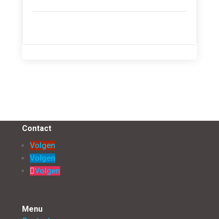
Contact
Volgen
Volgen
Volgen
Menu